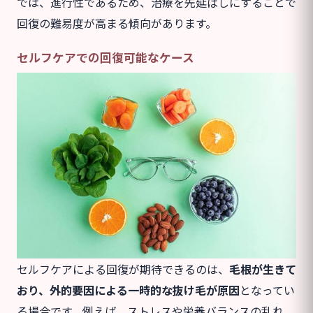
では、進行性であるため、治療を先延ばしにすることで
回復の難易度が高まる傾向があります。
セルフケアでの回復可能なケース
セルフケアによる回復が期待できるのは、
毛根が生きて
おり、外的要因による一時的な抜け毛が原因
となってい
る場合です。例えば、ストレスや栄養バランスの乱れ、