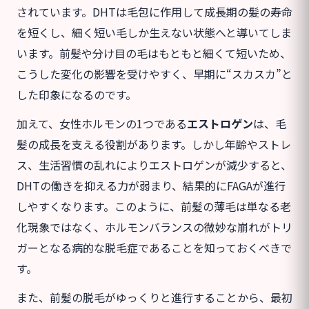
されています。DHTは毛包に作用して成長期の髪の寿命
を短くし、細く短い毛しか生えない状態へと導いてしま
います。前髪や分け目の毛はもともと細くて短いため、
こうした変化の影響を受けやすく、早期に“スカスカ”と
した印象になるのです。
加えて、女性ホルモンの1つである
エストロゲン
は、毛
髪の成長を支える役割があります。しかし年齢やストレ
ス、生活習慣の乱れによりエストロゲンが減少すると、
DHTの働きを抑える力が弱まり、結果的にFAGAが進行
しやすくなります。このように、前髪の薄毛は単なる老
化現象ではなく、ホルモンバランスの微妙な崩れがトリ
ガーとなる病的な脱毛症であることを知っておくべきで
す。
また、前髪の脱毛がゆっくりと進行することから、最初