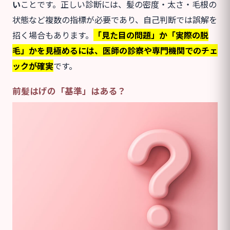
い
ことです。正しい診断には、髪の密度・太さ・毛根の
状態など複数の指標が必要であり、自己判断では誤解を
招く場合もあります。
「見た目の問題」か「実際の脱
毛」かを見極めるには、医師の診察や専門機関でのチェ
ックが確実
です。
前髪はげの「基準」はある？