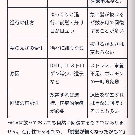
栄養不足など）
ゆっくりと進
急に髪が抜ける
進行の仕方
行、前髪・分け
が数ヶ月で回復
目が目立つ
することが多い
抜けるが太さは
髪の太さの変化
徐々に細くなる
変わらない
DHT、エストロ
ストレス、栄養
原因
ゲン減少、遺伝
不足、ホルモン
など
の一時的変動
放置すれば進
原因を除去すれ
回復の可能性
行、医療的治療
ば自然に回復す
が必要
ることも多い
FAGAは放っておいても自然に回復するものではありま
せん。進行性であるため、
「前髪が細くなったかも？」