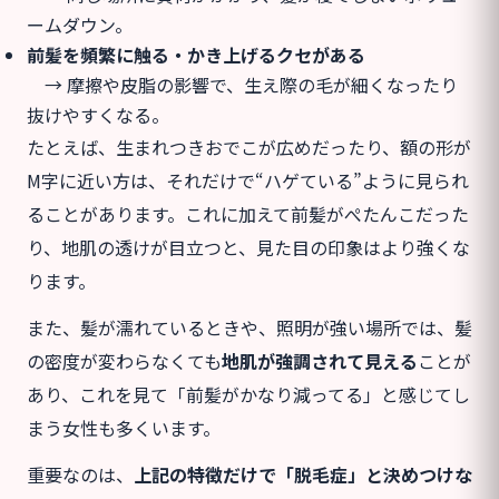
ームダウン。
前髪を頻繁に触る・かき上げるクセがある
→ 摩擦や皮脂の影響で、生え際の毛が細くなったり
抜けやすくなる。
たとえば、生まれつきおでこが広めだったり、額の形が
M字に近い方は、それだけで“ハゲている”ように見られ
ることがあります。これに加えて前髪がぺたんこだった
り、地肌の透けが目立つと、見た目の印象はより強くな
ります。
また、髪が濡れているときや、照明が強い場所では、髪
の密度が変わらなくても
地肌が強調されて見える
ことが
あり、これを見て「前髪がかなり減ってる」と感じてし
まう女性も多くいます。
重要なのは、
上記の特徴だけで「脱毛症」と決めつけな