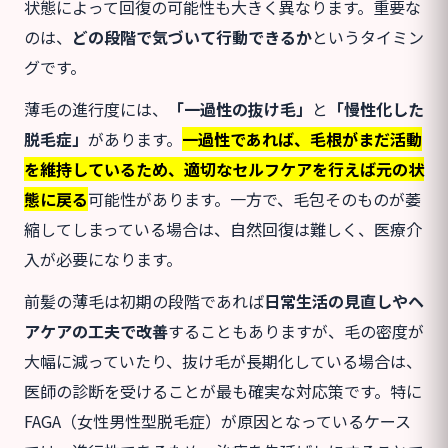
状態によって回復の可能性も大きく異なります。重要な
のは、
どの段階で気づいて行動できるか
というタイミン
グです。
薄毛の進行度には、
「一過性の抜け毛」
と
「慢性化した
脱毛症」
があります。
一過性であれば、毛根がまだ活動
を維持しているため、適切なセルフケアを行えば元の状
態に戻る
可能性があります。一方で、毛包そのものが萎
縮してしまっている場合は、自然回復は難しく、医療介
入が必要になります。
前髪の薄毛は初期の段階であれば
日常生活の見直しやヘ
アケアの工夫で改善
することもありますが、毛の密度が
大幅に減っていたり、抜け毛が長期化している場合は、
医師の診断を受けることが最も確実な対応策です。特に
FAGA（女性男性型脱毛症）が原因となっているケース