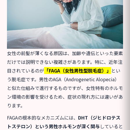
女性の前髪が薄くなる原因は、加齢や遺伝といった要素
だけでは説明できない複雑さがあります。特に、近年注
目されているのが
「FAGA（女性男性型脱毛症）」
とい
う脱毛症です。男性のAGA（Androgenetic Alopecia）
と似た仕組みで進行するものですが、女性特有のホルモ
ン環境の影響を受けるため、症状の現れ方には違いがあ
ります。
FAGAの根本的なメカニズムには、
DHT（ジヒドロテス
トステロン）という男性ホルモンが深く関与
していると