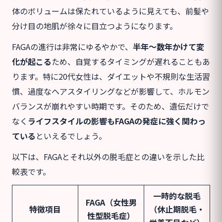
体のボリュームは保たれているように見えても、前髪や
分け目の地肌が徐々に目立つようになります。
FAGAの進行は非常にゆるやかで、
半年〜数年かけて変
化が起こる
ため、自覚するタイミングが遅れることもあ
ります。特に20代女性は、ダイエットや不規則な生活習
慣、過度なヘアスタイリングなどが影響して、ホルモン
バランスが崩れやすい時期です。そのため、遺伝だけで
なく
ライフスタイルの影響もFAGAの発症に強く関わっ
ている
といえるでしょう。
以下は、FAGAとそれ以外の脱毛症との違いを示した比
較表です。
一時的な脱毛
FAGA（女性男
特徴項目
（休止期脱毛・
性型脱毛症）