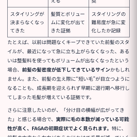
える
奨
スタイリングが
髪質とボリュー
スタイリングの
決まらなくなっ
ムに変化が出て
難易度が急に変
てきた
きた証拠
化したか記録
たとえば、以前は問題なくキープできていた前髪のスタ
イルが、最近になって急に立ち上がらなくなった、ある
いは整髪料を使ってもボリュームが出なくなったという
場合、
前髪の髪密度が低下してきているサイン
かもしれ
ません。また、前髪の生え際に“短い毛”が目立つように
なることも、成長期を迎えられず早期に退行期へ移行し
てしまった毛髪が増えている証拠です。
さらに注意したいのが、「分け目の横幅が広がってき
た」と感じる場合で、
実際に毛の本数が減っている可能
性が高く、FAGAの初期症状でよく見られます。
特に、