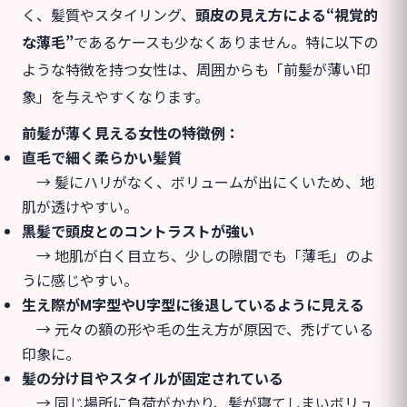
く、髪質やスタイリング、
頭皮の見え方による“視覚的
な薄毛”
であるケースも少なくありません。特に以下の
ような特徴を持つ女性は、周囲からも「前髪が薄い印
象」を与えやすくなります。
前髪が薄く見える女性の特徴例：
直毛で細く柔らかい髪質
→ 髪にハリがなく、ボリュームが出にくいため、地
肌が透けやすい。
黒髪で頭皮とのコントラストが強い
→ 地肌が白く目立ち、少しの隙間でも「薄毛」のよ
うに感じやすい。
生え際がM字型やU字型に後退しているように見える
→ 元々の額の形や毛の生え方が原因で、禿げている
印象に。
髪の分け目やスタイルが固定されている
→ 同じ場所に負荷がかかり、髪が寝てしまいボリュ