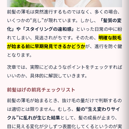
前髪の薄毛は突然進行するものではなく、多くの場合、
いくつかの“兆し”が現れています。しかし、
「髪質の変
化」や「スタイリングの違和感」
といった日常の中に紛
れてしまい、見逃されがちです。そのため、
明確な脱毛
が始まる前に早期発見できるかどうか
が、進行を防ぐ鍵
となります。
次章では、実際にどのようなポイントをチェックすれば
いいのか、具体的に解説していきます。
前髪はげの前兆チェックリスト
前髪の薄毛が始まるとき、抜け毛の量だけで判断するの
は適切とは限りません。むしろ、
髪の“生え変わりサイ
クル”に乱れが生じた結果
として、髪の成長が止まり、
目に見える変化が少しずつ表面化してくるというのが実