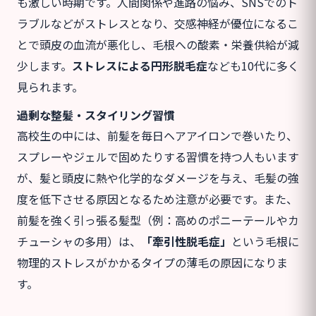
も激しい時期です。人間関係や進路の悩み、SNSでのト
ラブルなどがストレスとなり、交感神経が優位になるこ
とで頭皮の血流が悪化し、毛根への酸素・栄養供給が減
少します。
ストレスによる円形脱毛症
なども10代に多く
見られます。
過剰な整髪・スタイリング習慣
高校生の中には、前髪を毎日ヘアアイロンで巻いたり、
スプレーやジェルで固めたりする習慣を持つ人もいます
が、髪と頭皮に熱や化学的なダメージを与え、毛髪の強
度を低下させる原因となるため注意が必要です。また、
前髪を強く引っ張る髪型（例：高めのポニーテールやカ
チューシャの多用）は、
「牽引性脱毛症」
という毛根に
物理的ストレスがかかるタイプの薄毛の原因になりま
す。