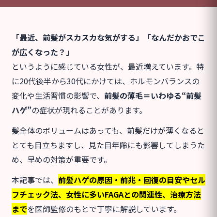
「最近、前髪がスカスカな気がする」「なんだかおでこ
が広くなった？」
というように感じている女性が、最近増えています。特
に20代後半から30代にかけては、ホルモンバランスの
変化や生活習慣の影響で、
前髪の薄毛＝いわゆる“前髪
ハゲ”
の症状が現れることがあります。
髪全体のボリュームはあっても、前髪だけが薄くなると
とても目立ちますし、見た目年齢にも影響してしまうた
め、早めの対策が重要です。
本記事では、
前髪ハゲの原因・前兆・回復の目安やセル
フチェック法、女性に多いFAGAとの関連性、治療方法
まで
を医師監修のもとで丁寧に解説しています。