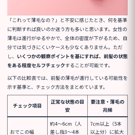
「これって薄毛なの？」と不安に感じたとき、何を基準
に判断すれば良いのか迷う方も多いと思います。女性の
薄毛は進行がゆるやかで、全体の密度が下がるため、自
分では気づきにくいケースも少なくありません。ただ
し、
いくつかの観察ポイントを基にすれば、前髪の状態
をある程度セルフチェック
することが可能です。
以下の比較表では、前髪の薄毛が進行している可能性を
示す基準と、チェック方法をまとめています。
正常な状態の目
要注意・薄毛の
チェック項目
安
兆候
約4〜6cm（人
7cm以上（5本
おでこの幅
差し指3〜4本
以上分）に拡大