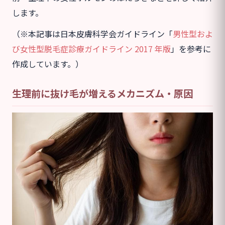
します。
（※本記事は日本皮膚科学会ガイドライン「
男性型およ
び女性型脱毛症診療ガイドライン 2017 年版
」を参考に
作成しています。）
生理前に抜け毛が増えるメカニズム・原因