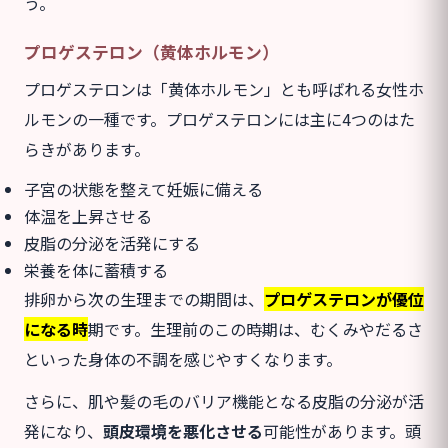
う。
プロゲステロン（黄体ホルモン）
プロゲステロンは「黄体ホルモン」とも呼ばれる女性ホ
ルモンの一種です。プロゲステロンには主に4つのはた
らきがあります。
子宮の状態を整えて妊娠に備える
体温を上昇させる
皮脂の分泌を活発にする
栄養を体に蓄積する
排卵から次の生理までの期間は、
プロゲステロンが優位
になる時
期です。生理前のこの時期は、むくみやだるさ
といった身体の不調を感じやすくなります。
さらに、肌や髪の毛のバリア機能となる皮脂の分泌が活
発になり、
頭皮環境を悪化させる
可能性があります。頭