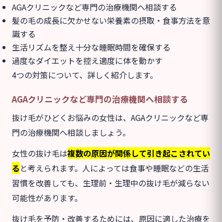
AGAクリニックなど専門の治療機関へ相談する
髪の毛の成長に欠かせない栄養素の摂取・食事方法を意
識する
生活リズムを整え十分な睡眠時間を確保する
過度なダイエットを控え適度に体を動かす
4つの対策について、詳しく紹介します。
AGAクリニックなど専門の治療機関へ相談する
抜け毛がひどくお悩みの女性は、AGAクリニックなど専
門の治療機関へ相談しましょう。
女性の抜け毛は
複数の原因が関係
して引き起こされてい
る
と考えられます。人によっては食事や睡眠などの生活
習慣を改善しても、生理前・生理中の抜け毛が減らない
可能性があります。
抜け毛を予防・改善するためには、原因に適した治療を