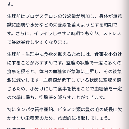
す。
生理前はプロゲステロンの分泌量が増加し、身体が無意
識に脂肪や水分などの栄養素を蓄えようとする時期で
す。さらに、イライラしやすい時期でもあり、ストレス
で暴飲暴食しやすくなります。
生理前・生理中に食欲を抑えるためには、
食事を小分け
にする
ことがおすすめです。空腹の状態で一度に多くの
食事を摂ると、体内の血糖値が急激に上昇し、その後急
激に減少します。血糖値が低下している状態に空腹を感
じるため、小分けにして食事を摂ることで血糖値を一定
の水準に保ち、空腹感を減らすことができます。
特にタンパク質や亜鉛、ビタミン類は髪の毛の成長に欠
かせない栄養素のため、意識的に摂取しましょう。