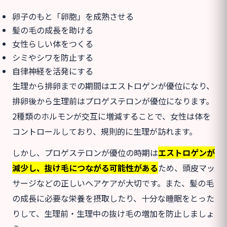
卵子のもと「卵胞」を成熟させる
髪の毛の成長を助ける
女性らしい体をつくる
シミやシワを防止する
自律神経を活発にする
生理から排卵までの期間はエストロゲンが優位になり、
排卵後から生理前はプロゲステロンが優位になります。
2種類のホルモンが交互に増減することで、女性は体を
コントロールしており、規則的に生理が訪れます。
しかし、プロゲステロンが優位の時期は
エストロゲンが
減少し、抜け毛につながる可能性がある
ため、頭皮マッ
サージなどの正しいヘアケアが大切です。また、髪の毛
の成長に必要な栄養を摂取したり、十分な睡眠をとった
りして、生理前・生理中の抜け毛の増加を防止しましょ