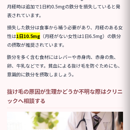
月経時は追加で1日約0.5mgの鉄分を損失していると発
表されています。
損失した鉄分は食事から補う必要があり、月経のある女
性は
1日10.5mg
（月経がない女性は1日6.5mg）の鉄分
の摂取が推奨されています。
鉄分を多く含む食材にはレバーや赤身肉、赤身の魚、
卵、牛乳などです。貧血による抜け毛を防ぐためにも、
意識的に鉄分を摂取しましょう。
抜け毛の原因が生理かどうか不明な際はクリニ
ックへ相談する