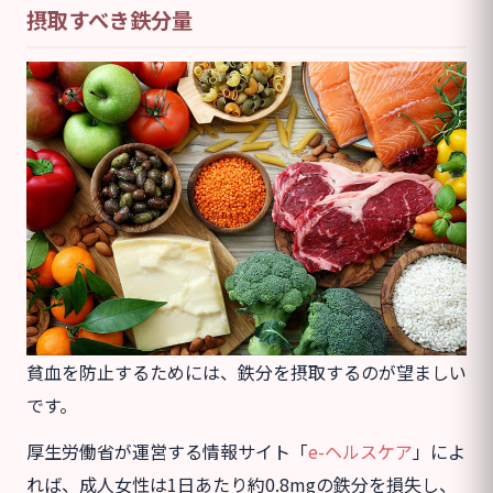
摂取すべき鉄分量
貧血を防止するためには、鉄分を摂取するのが望ましい
です。
厚生労働省が運営する情報サイト「
e-ヘルスケア
」によ
れば、成人女性は1日あたり約0.8mgの鉄分を損失し、