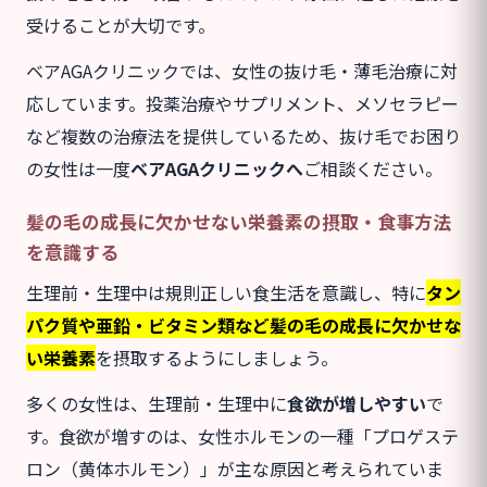
受けることが大切です。
ベアAGAクリニックでは、女性の抜け毛・薄毛治療に対
応しています。投薬治療やサプリメント、メソセラピー
など複数の治療法を提供しているため、抜け毛でお困り
の女性は一度
ベアAGAクリニックへ
ご相談ください。
髪の毛の成長に欠かせない栄養素の摂取・食事方法
を意識する
生理前・生理中は規則正しい食生活を意識し、特に
タン
パク質や亜鉛・ビタミン類など髪の毛の成長に欠かせな
い栄養素
を摂取するようにしましょう。
多くの女性は、生理前・生理中に
食欲が増しやすい
で
す。食欲が増すのは、女性ホルモンの一種「プロゲステ
ロン（黄体ホルモン）」が主な原因と考えられていま