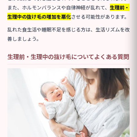
また、ホルモンバランスや自律神経が乱れて、
生理前・
生理中の
抜け毛の増加を悪化
させる可能性があります。
乱れた食生活や睡眠不足を感じる方は、生活リズムを改
善しましょう。
生理前・生理中の抜け毛についてよくある質問