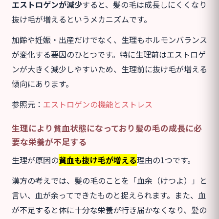
エストロゲンが減少
すると、髪の毛は成長しにくくなり
抜け毛が増えるというメカニズムです。
加齢や妊娠・出産だけでなく、生理もホルモンバランス
が変化する要因のひとつです。特に生理前はエストロゲ
ンが大きく減少しやすいため、生理前に抜け毛が増える
傾向にあります。
参照元：
エストロゲンの機能とストレス
生理により貧血状態になっており髪の毛の成長に必
要な栄養が不足する
生理が原因の
貧血も抜け毛が増える
理由の1つです。
漢方の考えでは、髪の毛のことを「血余（けつよ）」と
言い、血が余ってできたものと捉えられます。また、血
が不足すると体に十分な栄養が行き届かなくなり、髪の