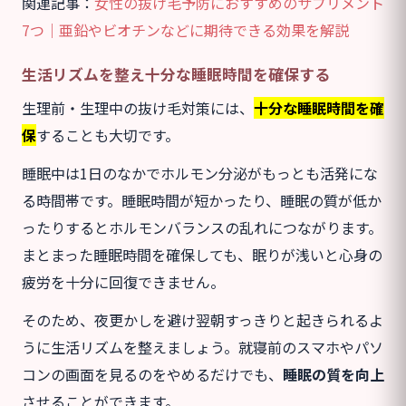
関連記事：
女性の抜け毛予防におすすめのサプリメント
7つ｜亜鉛やビオチンなどに期待できる効果を解説
生活リズムを整え十分な睡眠時間を確保する
生理前・生理中の抜け毛対策には、
十分な睡眠時間を確
保
することも大切です。
睡眠中は1日のなかでホルモン分泌がもっとも活発にな
る時間帯です。睡眠時間が短かったり、睡眠の質が低か
ったりするとホルモンバランスの乱れにつながります。
まとまった睡眠時間を確保しても、眠りが浅いと心身の
疲労を十分に回復できません。
そのため、夜更かしを避け翌朝すっきりと起きられるよ
うに生活リズムを整えましょう。就寝前のスマホやパソ
コンの画面を見るのをやめるだけでも、
睡眠の質を向上
させることができます。