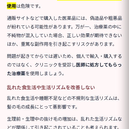
使用
は危険です。
通販サイトなどで購入した医薬品には、偽造品や粗悪品
が紛れている可能性があります。万が一、治療薬の中に
不純物が混入していた場合、正しい効果が期待できない
ほか、重篤な副作用を引き起こすリスクがあります。
問題が起きてからでは遅いため、個人で輸入・購入する
のではなく、クリニックを受診し
医師に処方してもらっ
た治療薬
を使用しましょう。
乱れた食生活や生活リズムを改善しない
乱れた食生活や睡眠不足などの不規則な生活リズムは、
髪の毛の成長にとって悪影響です。
生理前・生理中の抜け毛の増加は、乱れた生活リズムな
どが関係して引き起こされていることも考えられます。