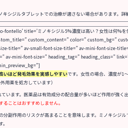
ノキシジルタブレットでの治療が適さない場合があります。詳
t=’entypo-fontello’ title=’ミノキシジル5%濃度は高い？女性は何%
ustom_title=” custom_content=” color=” custom_bg=” cu
e-title=” av-small-font-size-title=” av-mini-font-size-tit
=” av-mini-font-size=” heading_tag=” heading_class=” link=
dmin_preview_bg=”]
高いほど発毛効果を実感しやすい
です。女性の場合、濃度が1
の外用薬を処方しています）
れています。医薬品は有効成分の配合量が多いほど作用が強く
することはおすすめしません。
の分副作用のリスクが高まることを意味します。ミノキシジル
す。