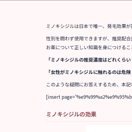
ミノキシジルは日本で唯一、発毛効果が
性別を問わず使用できますが、推奨配合
お薬について正しい知識を身につけるこ
「ミノキシジルの推奨濃度はどれくらい
「女性がミノキシジルに触れるのは危険
このような疑問にお答えするため、本記
[insert page=’%e9%99%a2%e9%95%b
ミノキシジルの効果