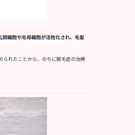
乳頭細胞や毛母細胞が活性化され、毛髪
められたことから、のちに脱毛症の治療