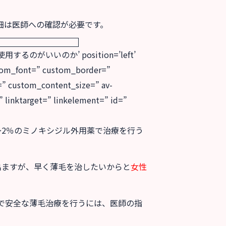
細は医師への確認が必要です。
を使用するのがいいのか’ position=’left’
stom_font=” custom_border=”
le=” custom_content_size=” av-
” linktarget=” linkelement=” id=”
〜2％のミノキシジル外用薬で治療を行う
出ますが、早く薄毛を治したいからと
女性
で安全な薄毛治療を行うには、医師の指