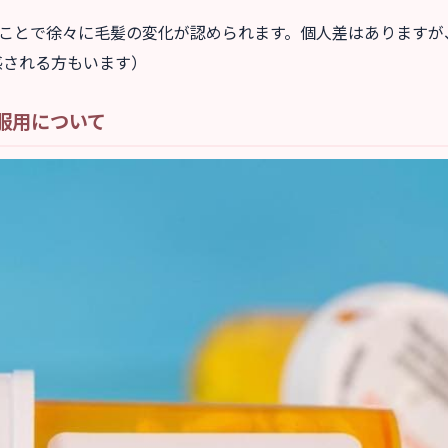
ることで徐々に毛髪の変化が認められます。個人差はありますが
感される方もいます）
服用について