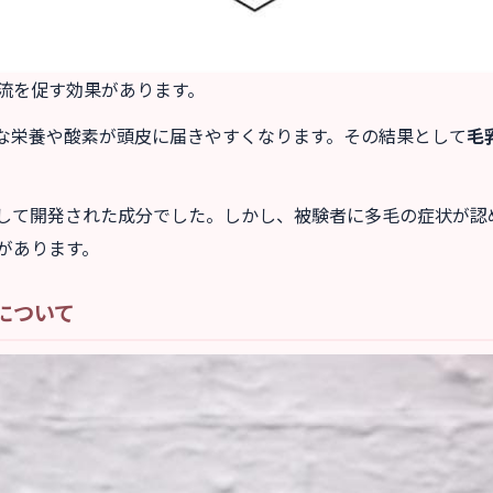
流を促す効果があります。
な栄養や酸素が頭皮に届きやすくなります。その結果として
毛
。
して開発された成分でした。しかし、被験者に多毛の症状が認
があります。
について