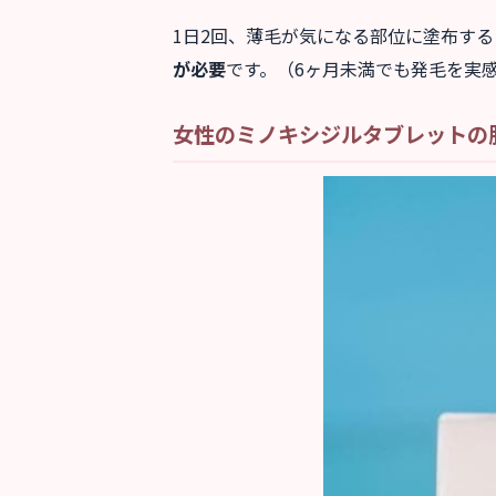
1日2回、薄毛が気になる部位に塗布す
が必要
です。（6ヶ月未満でも発毛を実
女性のミノキシジルタブレットの