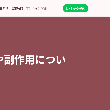
LINEから予約
合わせ
営業時間
オンライン診療
や副作用につい