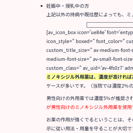
妊娠中・授乳中の方
上記以外の持病や既往歴によっても、ミ
[av_icon_box icon=’ue84e’ fon
icon_style=” boxed=” font_color=” c
custom_title_size=” av-medium-font-siz
medium-font-size=” av-small-font-size
custom_class=” av_uid=’av-4fs0z7′ a
ミノキシジル外用薬は、濃度が高ければ
ケースが多いです。（当院では濃度2％
男性向けの外用薬では濃度5％が推奨さ
が男性向けのミノキシジル外用薬を使用
お薬の作用が強くでるということは、そ
示に従い用法・用量を守ることが大切で